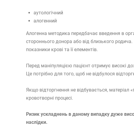
аутологічний
алогенний
Алогенна методика передбачає введення в орга
стороннього донора або від близького родича. 
показники крові та її елементів.
Перед маніпуляцією пацієнт отримує високі доз
Це потрібно для того, щоб не відбулося відторг
Якщо відторгнення не відбувається, матеріал «
кровотворні процесі.
Ризик ускладнень в даному випадку дуже вис
наслідки.