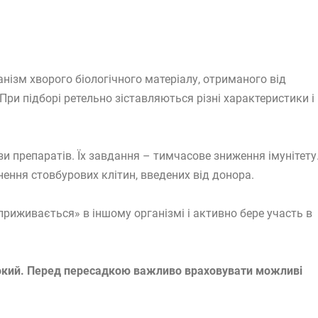
нізм хворого біологічного матеріалу, отриманого від
При підборі ретельно зіставляються різні характеристики і
и препаратів. Їх завдання – тимчасове зниження імунітету
нення стовбурових клітин, введених від донора.
приживається» в іншому організмі і активно бере участь в
окий. Перед пересадкою важливо враховувати можливі