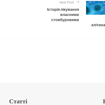
Next Post
Історія лікування
власними
стовбуровими
клітин
Статті