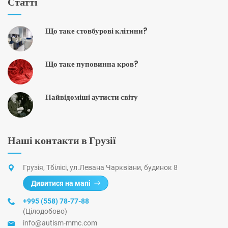
Статті
Що таке стовбурові клітини?
Що таке пуповинна кров?
Найвідоміші аутисти світу
Наші контакти в Грузії
Грузія, Тбілісі, ул.Левана Чарквіани, будинок 8
Дивитися на мапі
+995 (558) 78-77-88
(Цілодобово)
info@autism-mmc.com