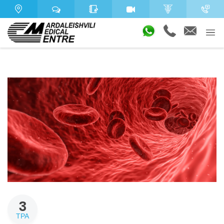
3
ТРА