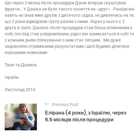
Ще через 3 місяці після процедури Данік вперше скуштував
фрукти… У Даніка не було такого поняття як «друг». Раніше він
навіть не знав імен друзів з дитячого садка, не дивлячись на те,
що 2 роки відвідував групу разом з ними. Зараз у нього є 2
друга в групі. Даніель після процедури став більш впевненим у
собі, погляд став усвідомленим, рідко він замикається в собі та
з кожним днем спілкування з ним стає легшим. Ми дуже
задоволені отриманими результатами і далі будемо ділитися
хорошими новинами.
Таня та Даніель
Ізраїль
Листопад 2019
Н
Previous Post
а
Елірана (4 роки), з Ізраїлю, через
в
5.5 місяців після процедури
і
г