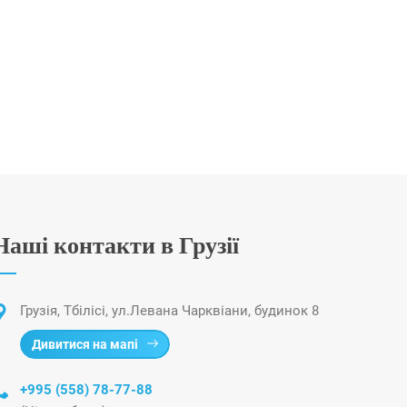
Наші контакти в Грузії
Грузія, Тбілісі, ул.Левана Чарквіани, будинок 8
Дивитися на мапі
+995 (558) 78-77-88